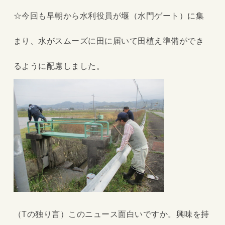
☆今回も早朝から水利役員が堰（水門ゲート）に集
まり、水がスムーズに田に届いて田植え準備ができ
るように配慮しました。
（Tの独り言）このニュース面白いですか。興味を持